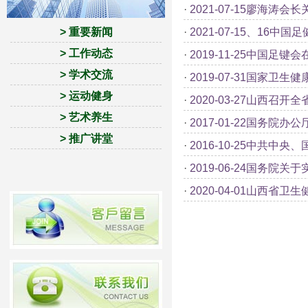
·
2021-07-15廖海涛
> 重要新闻
·
2021-07-15、16中
> 工作动态
·
2019-11-25中国足
> 学术交流
·
2019-07-31国家卫
> 运动健身
·
2020-03-27山西召
> 艺术养生
·
2017-01-22国务院
> 推广讲堂
·
2016-10-25中共中
·
2019-06-24国务院
·
2020-04-01山西省